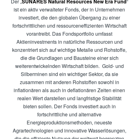
Der „
SUNARES Natural Resources New Era Fund
“
ist ein aktiv verwalteter Fonds, der in Unternehmen
investiert, die den globalen Übergang zu einer
fortschrittlichen und ressourceneffizienten Wirtschaft
vorantreibt. Das Fondsportfolio umfasst
Aktieninvestments in natürliche Ressourcen und
konzentriert sich auf wichtige Metalle und Rohstoffe,
die die Grundlagen und Bausteine einer sich
weiterentwickelnden Wirtschaft bilden. Gold- und
Silberminen sind ein wichtiger Sektor, da sie
zusammen mit anderen Rohstoffen sowohl in
inflationären als auch in deflationären Zeiten einen
realen Wert darstellen und langfristige Stabilität
bieten sollen. Der Fonds investiert auch in
fortschrittliche und alternative
Energieproduktionsmethoden, neueste
Agrartechnologien und innovative Wasserlösungen,
die die effiziente Nutzung der weltweit begrenzten