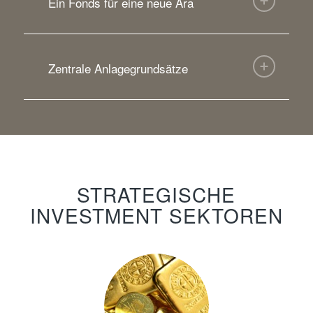
Ein Fonds für eine neue Ära
Zentrale Anlagegrundsätze
STRATEGISCHE
INVESTMENT SEKTOREN