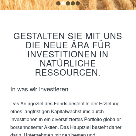
1
2
3
4
5
GESTALTEN SIE MIT UNS
DIE NEUE ÄRA FÜR
INVESTITIONEN IN
NATÜRLICHE
RESSOURCEN.
In was wir investieren
Das Anlageziel des Fonds besteht in der Erzielung
eines langfristigen Kapitalwachstums durch
Investitionen in ein diversifiziertes Portfolio globaler
börsennotierter Aktien. Das Hauptziel besteht daher
darin, Unternehmen mit den besten und