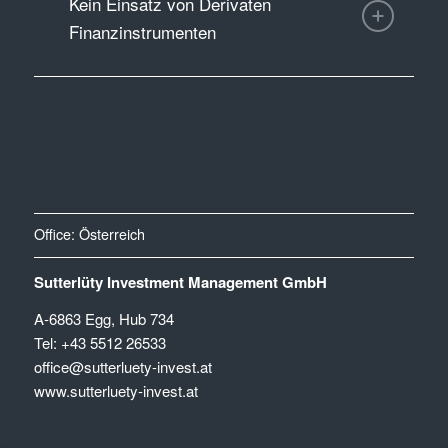
Kein Einsatz von Derivaten
Finanzinstrumenten
Office: Österreich
Sutterlüty Investment Management GmbH
A-6863 Egg, Hub 734
Tel:
+43 5512 26533
office@sutterluety-invest.at
www.sutterluety-invest.at