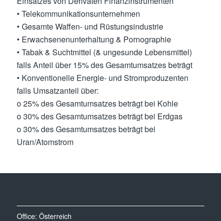
Einsatzes von Derivaten Finanzinstrumenten
• Telekommunikationsunternehmen
• Gesamte Waffen- und Rüstungsindustrie
• Erwachsenenunterhaltung & Pornographie
• Tabak & Suchtmittel (& ungesunde Lebensmittel)
falls Anteil über 15% des Gesamtumsatzes beträgt
• Konventionelle Energie- und Stromproduzenten
falls Umsatzanteil über:
o 25% des Gesamtumsatzes beträgt bei Kohle
o 30% des Gesamtumsatzes beträgt bei Erdgas
o 30% des Gesamtumsatzes beträgt bei
Uran/Atomstrom
Office: Österreich