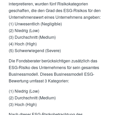
interpretieren, wurden fünf Risikokategorien
geschaffen, die den Grad des ESG-Risikos für den
Unternehmenswert eines Unternehmens angeben:
(1) Unwesentlich (Negligible)
(2) Niedrig (Low)
(3) Durchschnitt (Medium)
(4) Hoch (High)
(5) Schwerwiegend (Severe)
Die Fondsberater berücksichtigen zusätzlich das
ESG-Risiko des Unternehmens für sein gesamtes
Businessmodell. Dieses Businessmodell ESG-
Bewertung umfasst 3 Kategorien:
(1) Niedrig (Low)
(2) Durchschnitt (Medium)
(3) Hoch (High)
Nach dieser ESG-Risikobetrachtung des