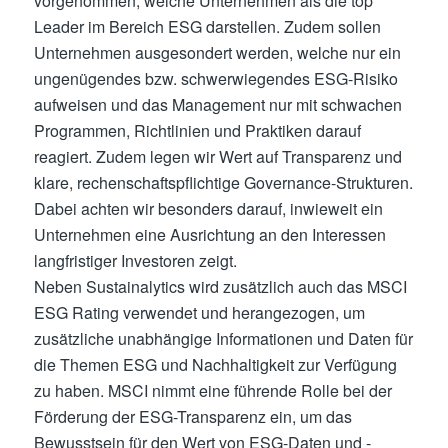
vorgenommen, welche Unternehmen als die top
Leader im Bereich ESG darstellen. Zudem sollen
Unternehmen ausgesondert werden, welche nur ein
ungenügendes bzw. schwerwiegendes ESG-Risiko
aufweisen und das Management nur mit schwachen
Programmen, Richtlinien und Praktiken darauf
reagiert. Zudem legen wir Wert auf Transparenz und
klare, rechenschaftspflichtige Governance-Strukturen.
Dabei achten wir besonders darauf, inwieweit ein
Unternehmen eine Ausrichtung an den Interessen
langfristiger Investoren zeigt.
Neben Sustainalytics wird zusätzlich auch das MSCI
ESG Rating verwendet und herangezogen, um
zusätzliche unabhängige Informationen und Daten für
die Themen ESG und Nachhaltigkeit zur Verfügung
zu haben. MSCI nimmt eine führende Rolle bei der
Förderung der ESG-Transparenz ein, um das
Bewusstsein für den Wert von ESG-Daten und -